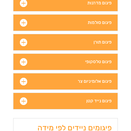
פיגום מדרגות
פיגום סולמות
פיגום תורן
פיגום טלסקופי
פיגום אלומיניום צר
פיגום נייד קטן
פיגומים ניידים לפי מידה