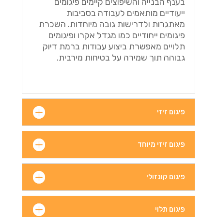
בענף הבנייה והשיפוצים קיימים פיגומים
ייעודיים מותאמים לעבודה בסביבות
מאתגרות ולדרישות גובה מיוחדות. השכרת
פיגומים ייחודיים כמו מגדל אקרו ופיגומים
תלויים מאפשרת ביצוע עבודות ברמת דיוק
גבוהה תוך שמירה על בטיחות מירבית.
פיגום זיזי
פיגום זיזי מיוחד
פיגום קונזולי
פיגום תלוי