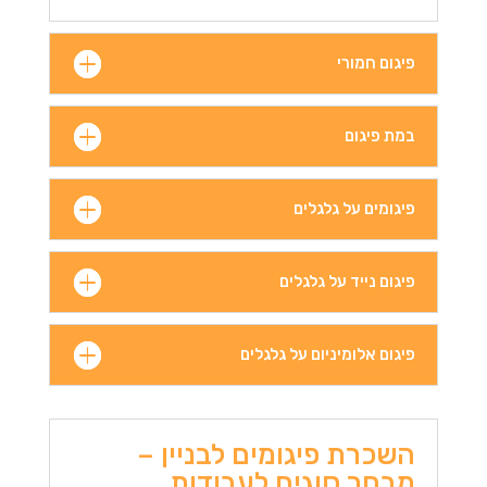
פיגום חמורי
במת פיגום
פיגומים על גלגלים
פיגום נייד על גלגלים
פיגום אלומיניום על גלגלים
השכרת פיגומים לבניין –
מבחר סוגים לעבודות