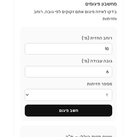
מחשבון פיגומים
בדקו לאיזה פיגום אתם זקוקים לפי גובה, רוחב
וחזיתות
רוחב החזית (מ׳)
גובה עבודה (מ׳)
מספר חזיתות
חשב פיגום
שטח חזית כולל:
—
מ"ר