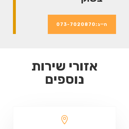
חייג:073-7020870
אזורי שירות
נוספים
