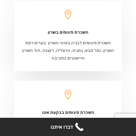

השכרת פיגומים בשרון
השכרת פיגומים לבניין באזור השרון בערים רמת
השרון, כפר סבא, נתניה, הרצליה, רעננה, הוד השרון
והיישובים בסביבה

השכרת פיגומים בבקעת אונו
השכרת פיגומים באזור השרון לעבודות בניין בבקעת
קבל הצעת מחיר
דברו איתנו
אונו בערים קרית אונו, גבעת שמואל, אור יהודה, גני