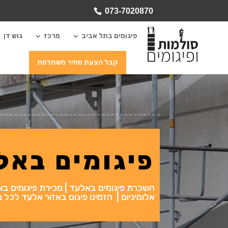
073-7020870
פיגומים בתל אביב
מרכז
גוש דן
קבל הצעת מחיר משתלמת
פיגומים באל
השכרת פיגומים באלעד | מכירת פיגומים באלעד 
אלומיניום | הזמינו פיגום באזור אלעד לכל 