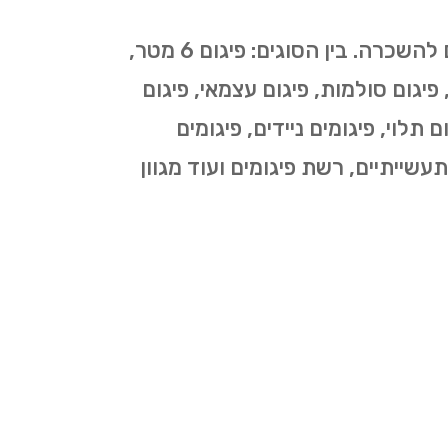
כמספר סוגי העבודות בהן נעשה שימוש בפיגומים כך גם מספר סוגי הפיגומים המוצעים להשכרה. בין הסוגים: פיגום 6 מטר,
י, פיגום סולמות, פיגום עצמאי, פיגום
 תלוי, פיגומים ניידים, פיגומים
תעשייתיים, רשת פיגומים ועוד מגוון