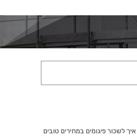
יך לשכור פיגומים במחירים טובים