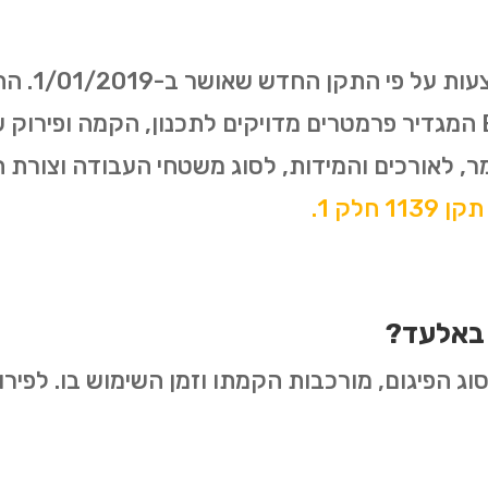
האירופאי משנת 2003- EN12811 המגדיר פרמטרים מדויקים לתכנון, ה
ר, לאורכים והמידות, לסוג משטחי העבודה וצורת
 חלק 1.
 באלעד?
ג הפיגום, מורכבות הקמתו וזמן השימוש בו. לפירוט