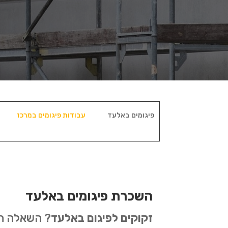
פיגומים באלעד
עבודות פיגומים במרכז
השכרת פיגומים באלעד
זקוקים לפיגום באלעד
? השאלה היא