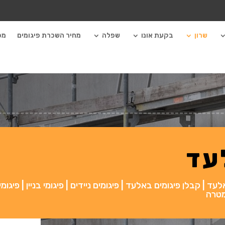
שרון
בקעת אונו
שפלה
מחיר השכרת פיגומים
מכ
עד
| קבלן פיגומים באלעד | פיגומים ניידים | פיגומי בניין | פיגומי
מטרה