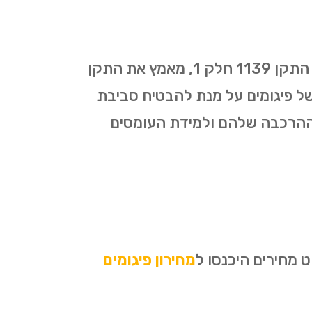
כל עבודות הפיגומים בגבעתיים מתבצעות על פי התקן החדש שאושר ב-1/01/2019. התקן 1139 חלק 1, מאמץ את התקן
קמה ופירוק של פיגומים על מנת להבטיח סביבת
 ההרכבה שלהם ולמידת העומסים
 מחירים היכנסו ל
מחירון פיגומים