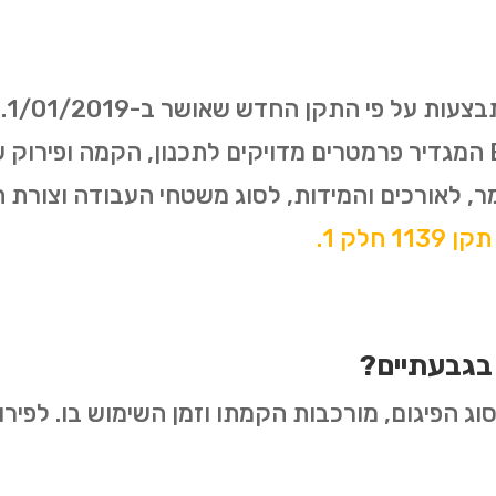
האירופאי משנת 2003- EN12811 המגדיר פרמטרים מדויקים לתכנון, ה
ר, לאורכים והמידות, לסוג משטחי העבודה וצורת
 חלק 1.
בגבעתיים?
ג הפיגום, מורכבות הקמתו וזמן השימוש בו. לפירוט