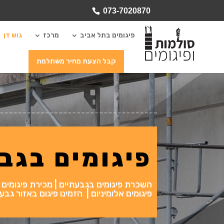
073-7020870
פיגומים בתל אביב
מרכז
גוש דן
קבל הצעת מחיר משתלמת
פיגומים בגב
השכרת פיגומים בגבעתיים | מכירת פיגומים בגב
פיגומים אלומיניום | הזמינו פיגום באזור גב