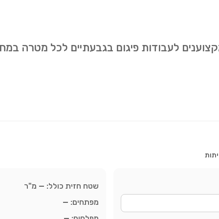
מקצוענים לעבודות פיגום בגבעתיים לכל מטרה במח
יתות
שטח חזית כולל:
—
מ"ר
מפתחים:
—
מפלסים:
—