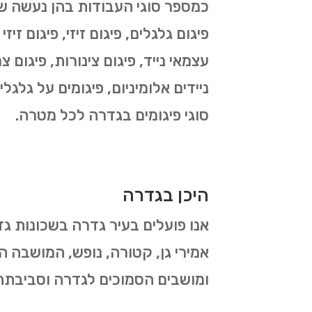
פיגום גלגלים, פיגום זיזי, פיגום זיז
עצמאי נייד, פיגום צינורות, פיגום צר
ניידים אלומיניום, פיגומים על גלגל
סוגי פיגומים בגדרה לכל מטרה.
היכן בגדרה
אנו פועלים בעיר גדרה בשכונות גד
אמירי גן, קטורה, נופש, המושבה הג
ומושבים הסמוכים לגדרה וסביבתה