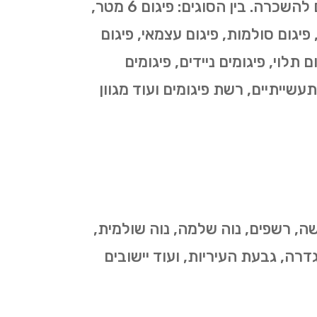
כמספר סוגי העבודות בהן נעשה שימוש בפיגומים כך גם מספר סוגי הפיגומים המוצעים להשכרה. בין הסוגים: פיגום 6 מטר,
י, פיגום סולמות, פיגום עצמאי, פיגום
 תלוי, פיגומים ניידים, פיגומים
תעשייתיים, רשת פיגומים ועוד מגוון
שה, רשפים, נוה שלמה, נוה שולמית,
דרה, גבעת העיריות, ועוד יישובים