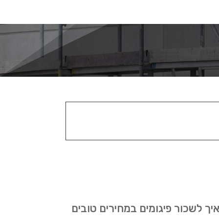
יך לשכור פיגומים במחירים טובים