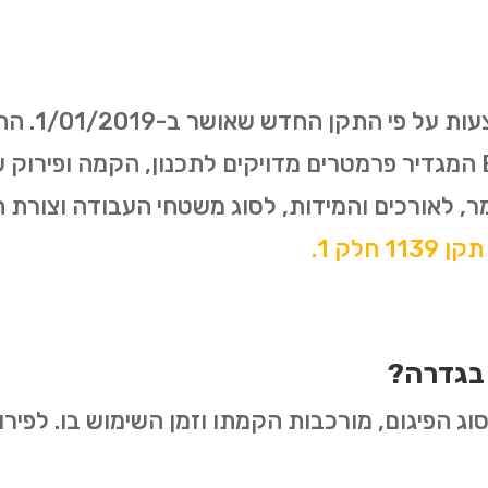
האירופאי משנת 2003- EN12811 המגדיר פרמטרים מדויקים לתכנון, ה
ר, לאורכים והמידות, לסוג משטחי העבודה וצורת
 חלק 1.
 בגדרה?
ג הפיגום, מורכבות הקמתו וזמן השימוש בו. לפירוט