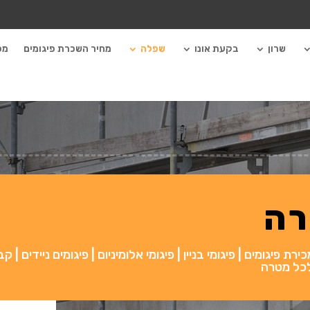
שרון
בקעת אונו
שפלה
מחיר השכרת פיגומים
מכ
רה
 פיגומים | פיגומי בניין | פיגומי אלומיניום | פיגומים ניידים | קב
 לכל מטרה