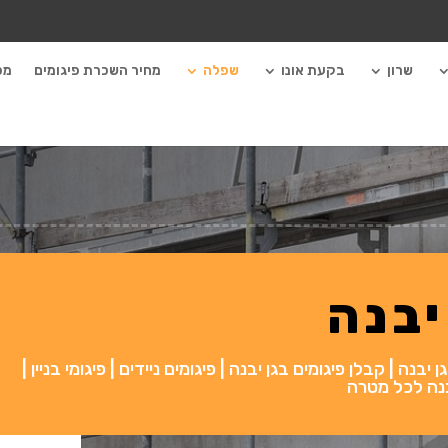
שרון
בקעת אונו
שפלה
מחיר השכרת פיגומים
מכ
יבנה
בנה | קבלן פיגומים בגן יבנה | פיגומים ניידים | פיגומי בניין |
יבנה לכל מטרה