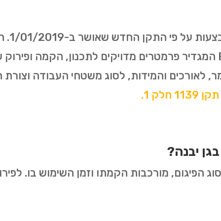
האירופאי משנת 2003- EN12811 המגדיר פרמטרים מדויקים לתכנון, ה
ר, לאורכים והמידות, לסוג משטחי העבודה וצורת
 חלק 1.
בגן יבנה?
ג הפיגום, מורכבות הקמתו וזמן השימוש בו. לפירוט