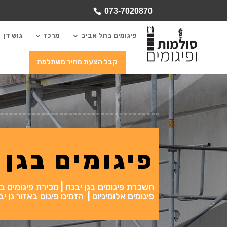
073-7020870
פיגומים בתל אביב
מרכז
גוש דן
קבל הצעת מחיר משתלמת
פיגומים בגן 
השכרת פיגומים בגן יבנה | מכירת פיגומים בגן י
פיגומים אלומיניום | הזמינו פיגום באזור גן 