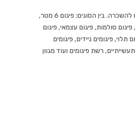
כמספר סוגי העבודות בהן נעשה שימוש בפיגומים כך גם מספר סוגי הפיגומים המוצעים להשכרה. בין הסוגים: פיגום 6 מטר,
י, פיגום סולמות, פיגום עצמאי, פיגום
 תלוי, פיגומים ניידים, פיגומים
תעשייתיים, רשת פיגומים ועוד מגוון