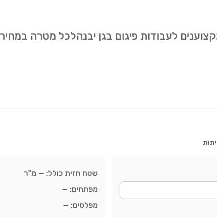
מקצוענים לעבודות פיגום בגן יבנהלכל מטרה במחי
יתות
שטח חזית כולל:
—
מ"ר
מפתחים:
—
מפלסים:
—