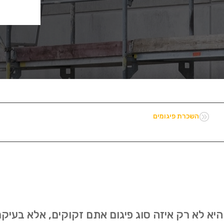
A
השכרת פיגומים
א לא רק איזה סוג פיגום אתם זקוקים, אלא בעיקר 