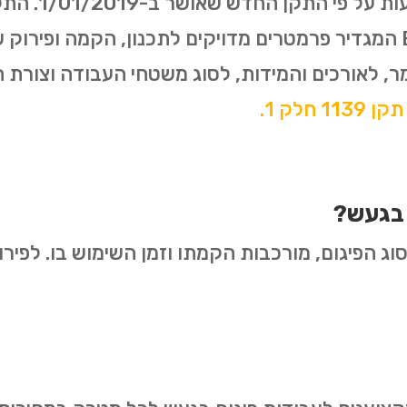
האירופאי משנת 2003- EN12811 המגדיר פרמטרים מדויקים לתכנון, ה
ר, לאורכים והמידות, לסוג משטחי העבודה וצורת
 חלק 1.
 בגעש?
ג הפיגום, מורכבות הקמתו וזמן השימוש בו. לפירוט