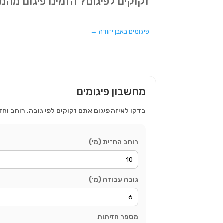
זקוקים לפיגום? הזמינו פיגום מה
פיגומים באבן יהודה
→
מחשבון פיגומים
בדקו לאיזה פיגום אתם זקוקים לפי גובה, רוחב וחז
רוחב החזית (מ׳)
גובה עבודה (מ׳)
מספר חזיתות