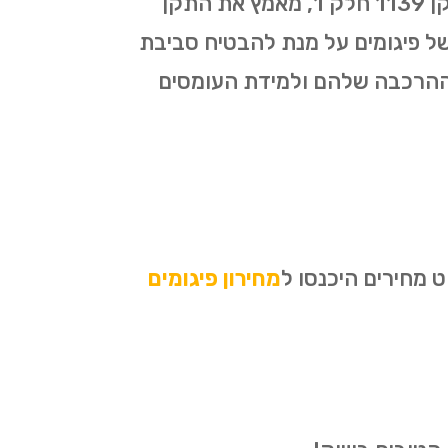
כל עבודות הפיגומים בגעש מתבצעות על פי התקן החדש שאושר ב-1/01/2019. התקן 1139 חלק 1, מאמץ את התקן
קמה ופירוק של פיגומים על מנת להבטיח סביבת
 ההרכבה שלהם ולמידת העומסים
 מחירים היכנסו ל
מחירון פיגומים