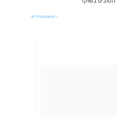
ם הטובים בשוק!
←
פיגומים בגליל ים