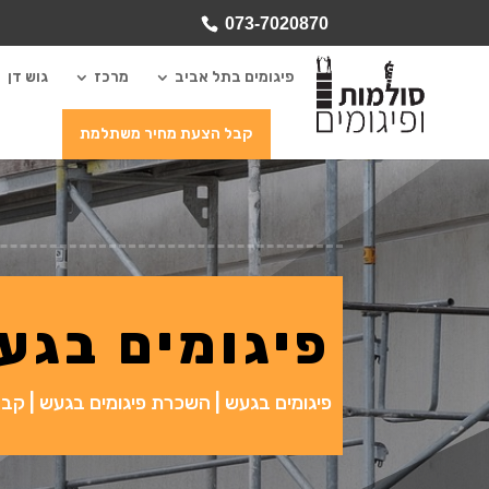
073-7020870
פיגומים בתל אביב
מרכז
גוש דן
קבל הצעת מחיר משתלמת
פיגומים בגע
פיגומים בגעש | השכרת פיגומים בגעש | קבל