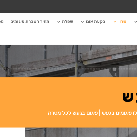
שרון
בקעת אונו
שפלה
מחיר השכרת פיגומים
מכ
ש
ן פיגומים בגעש | פיגום בגעש לכל מטרה