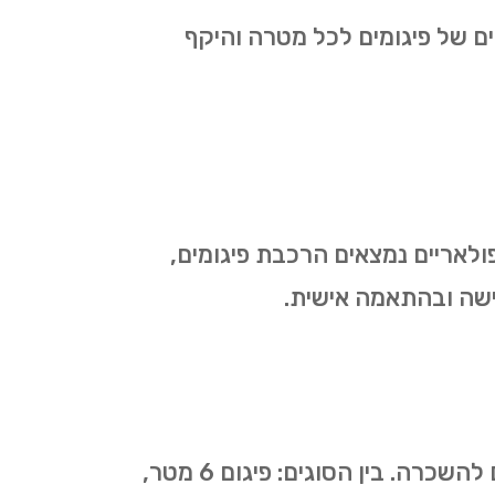
ים של פיגומים לכל מטרה והיקף
פולאריים נמצאים הרכבת פיגומים,
דרישה ובהתאמה אישית.
כמספר סוגי העבודות בהן נעשה שימוש בפיגומים כך גם מספר סוגי הפיגומים המוצעים להשכרה. בין הסוגים: פיגום 6 מטר,