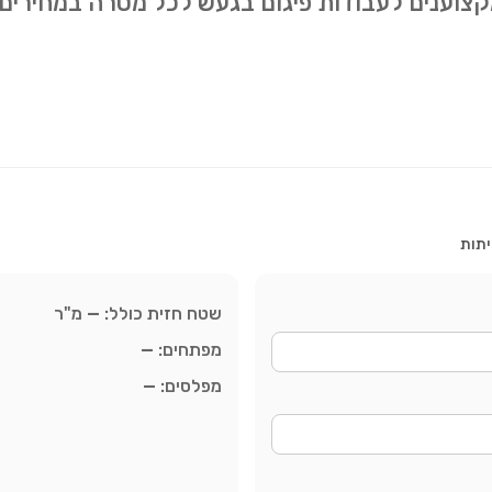
מקצוענים לעבודות פיגום בגעש לכל מטרה במחירי
יתות
שטח חזית כולל:
—
מ"ר
מפתחים:
—
מפלסים:
—