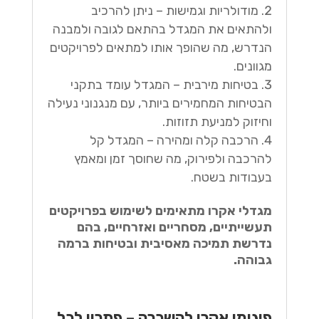
מודולריות וגמישות – ניתן להרכיב
ולהתאים את המגדל בהתאם לגובה ולמבנה
הנדרש, מה שהופך אותו למתאים לפרויקטים
מגוונים.
בטיחות מירבית – המגדל עומד בתקני
הבטיחות המחמירים ביותר, עם מנגנוני נעילה
וחיזוק למניעת תזוזות.
הרכבה קלה ומהירה – המגדל קל
להרכבה ולפירוק, מה שחוסך זמן ומאמץ
בעבודות בשטח.
מגדלי אקרו מתאימים לשימוש בפרויקטים
תעשייתיים, מסחריים ואזרחיים, בהם
נדרשת תמיכה מאסיבית ובטיחות ברמה
גבוהה.
פיגומי אקרו להשכרה – פתרון לכל