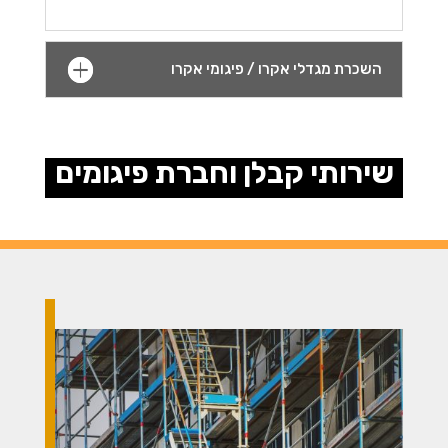
השכרת מגדלי אקרו / פיגומי אקרו
שירותי קבלן וחברת פיגומים