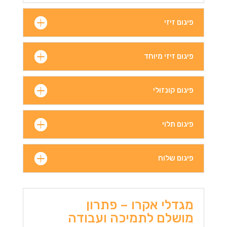
פיגום זיזי
פיגום זיזי מיוחד
פיגום קונזולי
פיגום תלוי
פיגום שלוח
מגדלי אקרו – פתרון
מושלם לתמיכה ועבודה