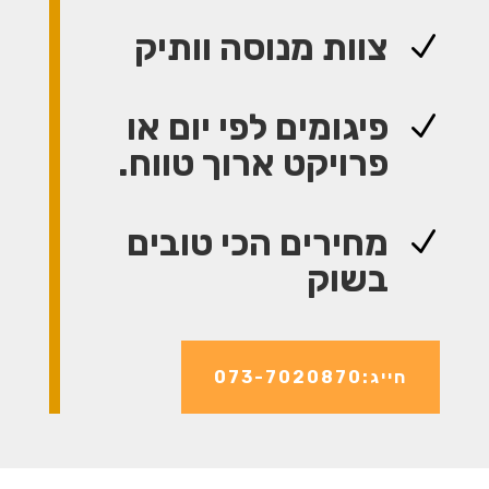
צוות מנוסה וותיק
N
פיגומים לפי יום או
N
פרויקט ארוך טווח.
מחירים הכי טובים
N
בשוק
חייג:073-7020870