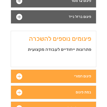
פיגום 12 מטר
פיגום ברזל נייד
פיגומים נוספים להשכרה
פתרונות ייחודיים לעבודה מקצועית
פיגום חמורי
במת פיגום