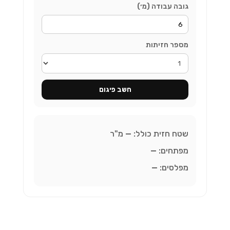
גובה עבודה (מ׳)
מספר חזיתות
חשב פיגום
שטח חזית כולל:
—
מ"ר
מפתחים:
—
מפלסים:
—