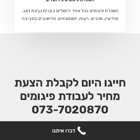
השכרת פיגומים בכל אזור ירושלים בערים גבעת זאב,
מודיעין, מכבים, רעות, חשמונאים, והיישובים בסביבה
חייגו היום לקבלת הצעת
מחיר
לעבודת פיגומים
073-7020870
קבל הצעת מחיר
דברו איתנו