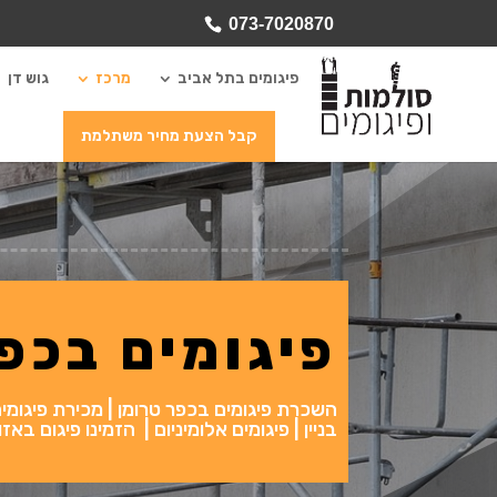
073-7020870
פיגומים בתל אביב
מרכז
גוש דן
קבל הצעת מחיר משתלמת
פיגומים בכפ
השכרת פיגומים בכפר טרומן | מכירת פיגומים ב
בניין | פיגומים אלומיניום | הזמינו פיגום ב