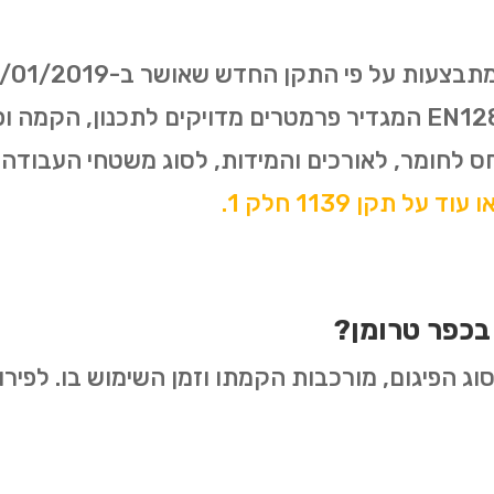
התקן האירופאי משנת 2003- EN12811 המגדיר פרמטרים מדויקים ל
ס לחומר, לאורכים והמידות, לסוג משטחי העבודה
עוד על תקן 1139 חלק 1.
בכפר טרומן?
ג הפיגום, מורכבות הקמתו וזמן השימוש בו. לפירוט