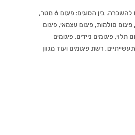
כמספר סוגי העבודות בהן נעשה שימוש בפיגומים כך גם מספר סוגי הפיגומים המוצעים להשכרה. בין הסוגים: פיגום 6 מטר,
י, פיגום סולמות, פיגום עצמאי, פיגום
 תלוי, פיגומים ניידים, פיגומים
תעשייתיים, רשת פיגומים ועוד מגוון