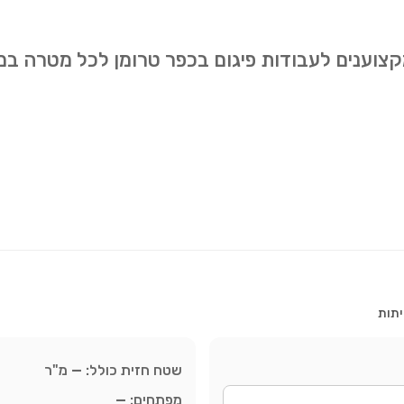
מקצוענים לעבודות פיגום בכפר טרומן לכל מטרה במ
יתות
שטח חזית כולל:
—
מ"ר
מפתחים:
—