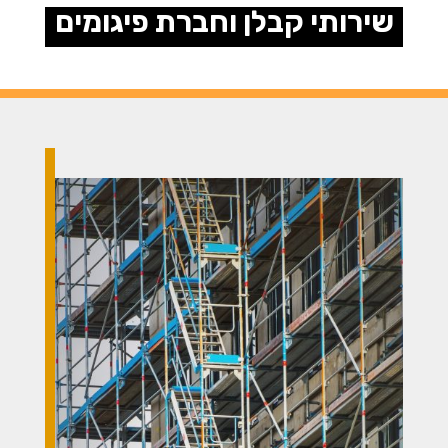
שירותי קבלן וחברת פיגומים