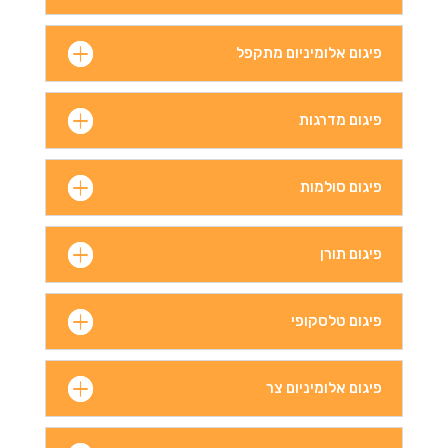
פיגום אלומיניום מתקפל
פיגום מדרגות
פיגום סולמות
פיגום תורן
פיגום טלסקופי
פיגום אלומיניום צר