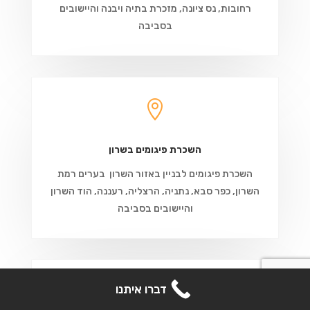
רחובות, נס ציונה, מזכרת בתיה ויבנה והיישובים
בסביבה

השכרת פיגומים בשרון
השכרת פיגומים לבניין באזור השרון בערים רמת
השרון, כפר סבא, נתניה, הרצליה, רעננה, הוד השרון
והיישובים בסביבה
קבל הצעת מחיר

דברו איתנו