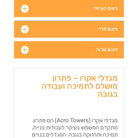
פיגום קונזולי
פיגום תלוי
פיגום שלוח
מגדלי אקרו – פתרון
מושלם לתמיכה ועבודה
בגובה
מגדלי אקרו (Acro Towers) הם פתרון
מתקדם המשמש בעיקר לעבודות בנייה,
תמיכה ותחזוקה בגובה. המגדלים בנויים