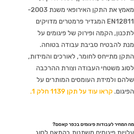
מאמץ את התקן האירופאי משנת 2003-
EN12811 המגדיר פרמטרים מדויקים
לתכנון, הקמה ופירוק של פיגומים על
מנת להבטיח סביבת עבודה בטוחה.
התקן מתייחס לחומר, לאורכים והמידות,
לסוג משטחי העבודה וצורת ההרכבה
שלהם ולמידת העומסים המותרים על
הפיגום.
קראו עוד על תקן 1139 חלק 1.
מה המחיר לעבודות פיגומים בכפר קאסם?
עלויות פיגומים משתנות בהתאם לסוג