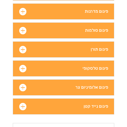
פיגום מדרגות
פיגום סולמות
פיגום תורן
פיגום טלסקופי
פיגום אלומיניום צר
פיגום נייד קטן