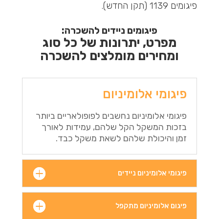
פיגומים 1139 (תקן החדש).
פיגומים ניידים להשכרה:
מפרט, יתרונות של כל סוג
ומחירים מומלצים להשכרה
פיגומי אלומיניום
פיגומי אלומיניום נחשבים לפופולאריים ביותר
בזכות המשקל הקל שלהם, עמידות לאורך
זמן והיכולת שלהם לשאת משקל כבד.
פיגומי אלומיניום ניידים
פיגום אלומיניום מתקפל