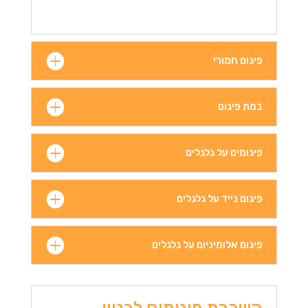
פיגום חמורי
במת פיגום
פיגומים על גלגלים
פיגום נייד על גלגלים
פיגום אלומיניום על גלגלים