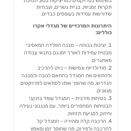
בשימוש בפרויקטים כמו יציקות בטון, תמיכת
תקרות זמניות, בניית גשרים, ועבודות
שדורשות עמידות בעומסים כבדים.
היתרונות המרכזיים של מגדלי אקרו
כוללים:
יציבות גבוהה – מבנה הפלדה המאסיבי
מבטיח עמידות לאורך זמן גם בתנאי עבודה
מאתגרים.
מודולריות וגמישות – ניתן להרכיב
ולהתאים את המגדל בהתאם לגובה ולמבנה
הנדרש, מה שהופך אותו למתאים לפרויקטים
מגוונים.
בטיחות מירבית – המגדל עומד בתקני
הבטיחות המחמירים ביותר, עם מנגנוני נעילה
וחיזוק למניעת תזוזות.
הרכבה קלה ומהירה – המגדל קל
להרכבה ולפירוק, מה שחוסך זמן ומאמץ