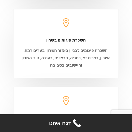

השכרת פיגומים בשרון
השכרת פיגומים לבניין באזור השרון בערים רמת
השרון, כפר סבא, נתניה, הרצליה, רעננה, הוד השרון
והיישובים בסביבה

השכרת פיגומים בבקעת אונו
קבל הצעת מחיר
דברו איתנו
השכרת פיגומים באזור השרון לעבודות בניין בבקעת