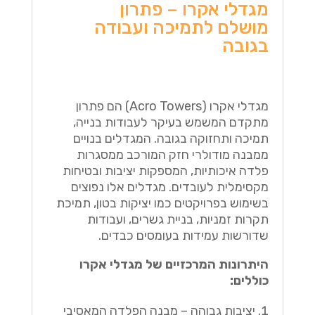
מגדלי אקרו – פתרון
מושלם לתמיכה ועבודה
בגובה
מגדלי אקרו (Acro Towers) הם פתרון
מתקדם המשמש בעיקר לעבודות בנייה,
תמיכה ותחזוקה בגובה. המגדלים בנויים
ממבנה מודולרי חזק המורכב ממסגרות
פלדה איכותיות, המספקות יציבות ובטיחות
מקסימלית לעובדים. מגדלים אלו נפוצים
בשימוש בפרויקטים כמו יציקות בטון, תמיכת
תקרות זמניות, בניית גשרים, ועבודות
שדורשות עמידות בעומסים כבדים.
היתרונות המרכזיים של מגדלי אקרו
כוללים:
יציבות גבוהה – מבנה הפלדה המאסיבי