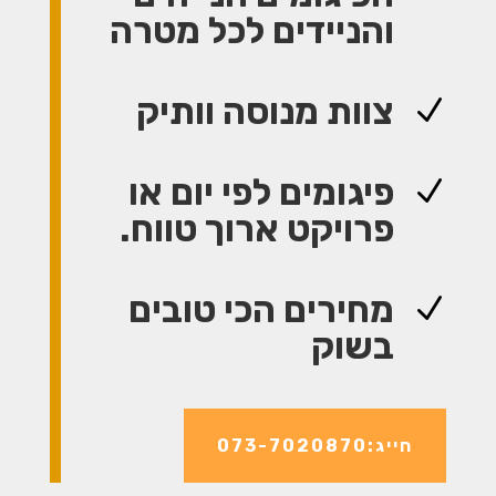
והניידים לכל מטרה
צוות מנוסה וותיק
N
פיגומים לפי יום או
N
פרויקט ארוך טווח.
מחירים הכי טובים
N
בשוק
חייג:073-7020870