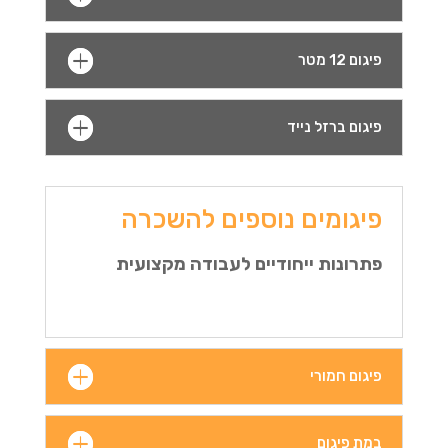
פיגום 12 מטר
פיגום ברזל נייד
פיגומים נוספים להשכרה
פתרונות ייחודיים לעבודה מקצועית
פיגום חמורי
במת פיגום