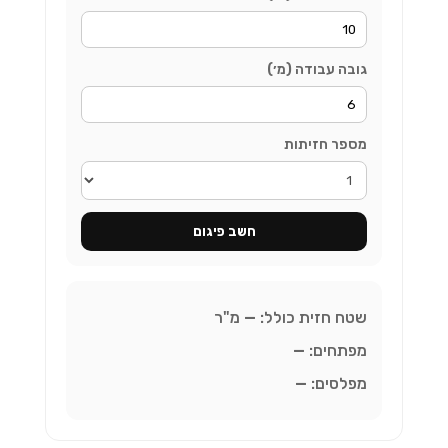
גובה עבודה (מ׳)
מספר חזיתות
חשב פיגום
שטח חזית כולל:
—
מ"ר
מפתחים:
—
מפלסים:
—