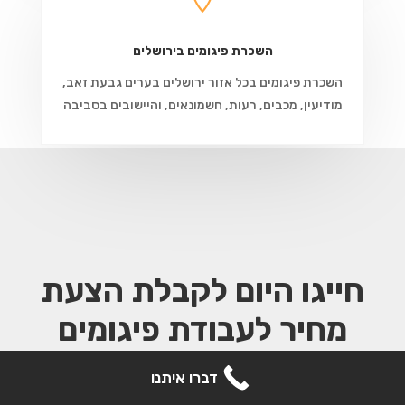
השכרת פיגומים בירושלים
השכרת פיגומים בכל אזור ירושלים בערים גבעת זאב,
מודיעין, מכבים, רעות, חשמונאים, והיישובים בסביבה
חייגו היום לקבלת הצעת
מחיר
לעבודת פיגומים
073-7020870
קבל הצעת מחיר
דברו איתנו