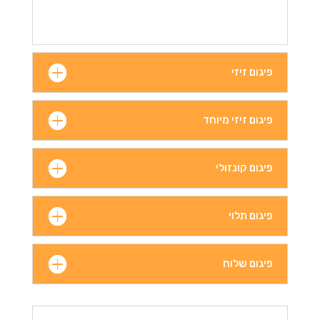
פיגום זיזי
פיגום זיזי מיוחד
פיגום קונזולי
פיגום תלוי
פיגום שלוח