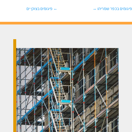
פיגומים בכפר שמריהו
→
←
פיגומים בצוקי ים