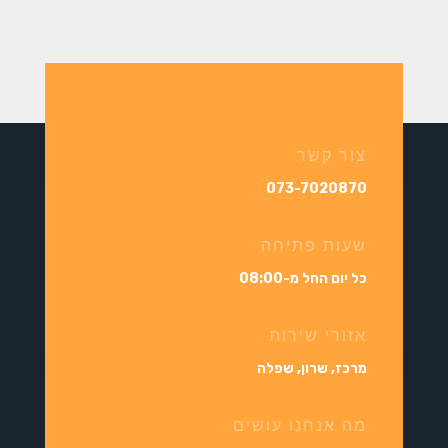
צור קשר
073-7020870
שעות פתיחה
כל יום החל מ-08:00
אזורי שירות
מרכז, שרון, שפלה
מה אנחנו עושים