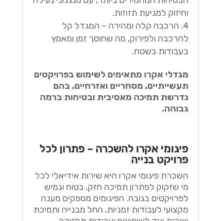
וחיזוק למניעת תזוזות.
הרכבה קלה ומהירה – המגדל קל
להרכבה ולפירוק, מה שחוסך זמן ומאמץ
בעבודות בשטח.
מגדלי אקרו מתאימים לשימוש בפרויקטים
תעשייתיים, מסחריים ואזרחיים, בהם
נדרשת תמיכה מאסיבית ובטיחות ברמה
גבוהה.
פיגומי אקרו להשכרה – פתרון לכל
פרויקט בנייה
השכרת פיגומי אקרו היא שירות אידיאלי לכל
מי שזקוק לפתרון תמיכה חזק, בטוח וגמיש
לפרויקטים בגובה. הפיגומים מספקים מענה
מקצועי לעבודות זמניות, החל מבנייה ותמיכת
יציקות ועד לשיפוצים ועבודות תחזוקה.