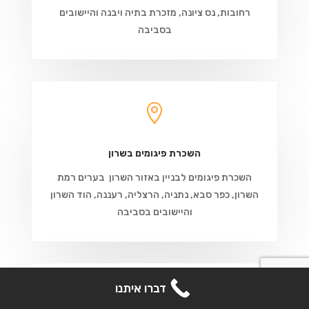
רחובות, נס ציונה, מזכרת בתיה ויבנה והיישובים
בסביבה

השכרת פיגומים בשרון
השכרת פיגומים לבניין באזור השרון בערים רמת
השרון, כפר סבא, נתניה, הרצליה, רעננה, הוד השרון
והיישובים בסביבה
קבל הצעת מחיר
דברו איתנו
