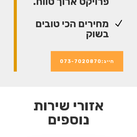
פרויקט ארוך טווח.
מחירים הכי טובים
N
בשוק
חייג:073-7020870
אזורי שירות
נוספים