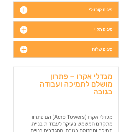
פיגום קונזולי
פיגום תלוי
פיגום שלוח
מגדלי אקרו – פתרון
מושלם לתמיכה ועבודה
בגובה
מגדלי אקרו (Acro Towers) הם פתרון
מתקדם המשמש בעיקר לעבודות בנייה,
תמיכה ותחזוקה בגובה. המגדלים בנויים