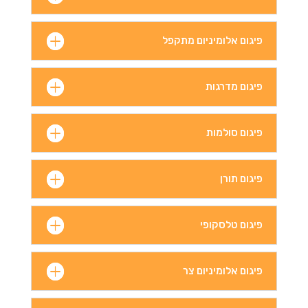
פיגום אלומיניום מתקפל
פיגום מדרגות
פיגום סולמות
פיגום תורן
פיגום טלסקופי
פיגום אלומיניום צר