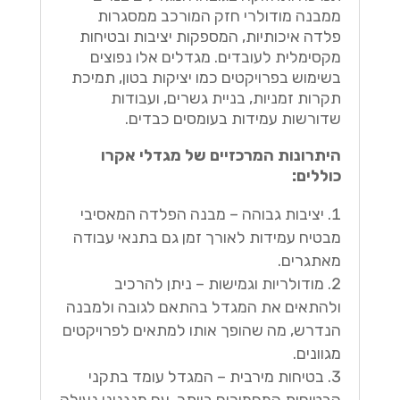
ממבנה מודולרי חזק המורכב ממסגרות
פלדה איכותיות, המספקות יציבות ובטיחות
מקסימלית לעובדים. מגדלים אלו נפוצים
בשימוש בפרויקטים כמו יציקות בטון, תמיכת
תקרות זמניות, בניית גשרים, ועבודות
שדורשות עמידות בעומסים כבדים.
היתרונות המרכזיים של מגדלי אקרו
כוללים:
יציבות גבוהה – מבנה הפלדה המאסיבי
מבטיח עמידות לאורך זמן גם בתנאי עבודה
מאתגרים.
מודולריות וגמישות – ניתן להרכיב
ולהתאים את המגדל בהתאם לגובה ולמבנה
הנדרש, מה שהופך אותו למתאים לפרויקטים
מגוונים.
בטיחות מירבית – המגדל עומד בתקני
הבטיחות המחמירים ביותר, עם מנגנוני נעילה