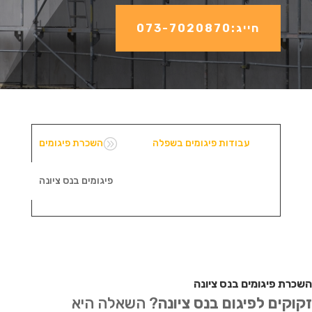
חייג:073-7020870
A
עבודות פיגומים בשפלה
השכרת פיגומים
פיגומים בנס ציונה
השכרת פיגומים בנס ציונה
זקוקים לפיגום בנס ציונה
? השאלה היא