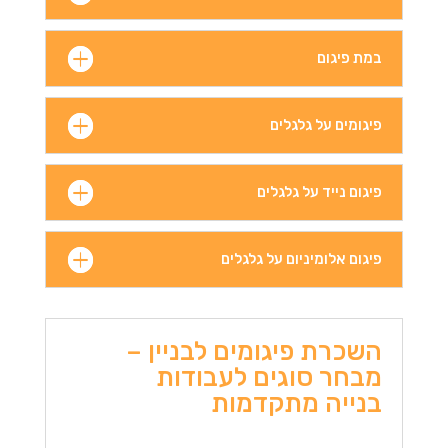
במת פיגום
פיגומים על גלגלים
פיגום נייד על גלגלים
פיגום אלומיניום על גלגלים
השכרת פיגומים לבניין –
מבחר סוגים לעבודות
בנייה מתקדמות