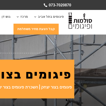
073-7020870
פיגומים בתל אביב
מרכז
גוש דן
קבל הצעת מחיר משתלמת
פיגומים בצו
פיגומים בצור יצחק | השכרת פיגומים בצור י