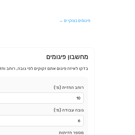
פיגומים בצוקי ים
→
מחשבון פיגומים
בדקו לאיזה פיגום אתם זקוקים לפי גובה, רוחב וחז
רוחב החזית (מ׳)
גובה עבודה (מ׳)
מספר חזיתות