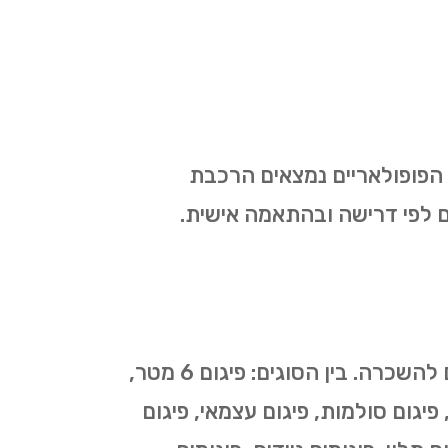
ם הפופולאריים נמצאים הרכבת
ותים לפי דרישה ובהתאמה אישית.
כמספר סוגי העבודות בהן נעשה שימוש בפיגומים כך גם מספר סוגי הפיגומים המוצעים להשכרה. בין הסוגים: פיגום 6 מטר,
י, פיגום סולמות, פיגום עצמאי, פיגום