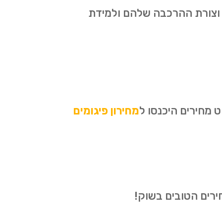
 וצורת ההרכבה שלהם ולמידת
 מחירים היכנסו ל
מחירון פיגומים
ירים הטובים בשוק!