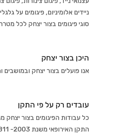
עצמאי נייד, פיגום צינורות, פיגום צר
ניידים אלומיניום, פיגומים על גלגל
סוגי פיגומים בצור יצחק לכל מטרה
היכן בצור יצחק
אנו פועלים בצור יצחק ובמושבים ו
עובדים רק על פי התקן