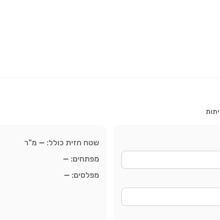
יתות
שטח חזית כולל:
—
מ"ר
מפתחים:
—
מפלסים:
—