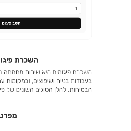
חשב פיגום
השכרת פיגומ
השכרת פיגומים היא שירות מתמחה המ
בעבודות בנייה ושיפוצים, ובמקומות 
הבטיחות. להלן הסוגים השונים של פיגומים ני
מפרט,