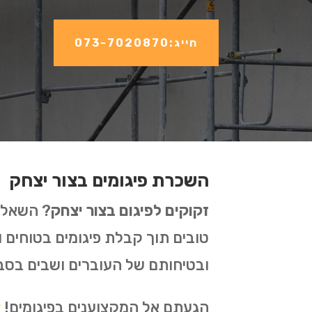
חייג:073-7020870
השכרת פיגומים בצור יצחק
זקוקים לפיגום בצור יצחק
? השאלה 
טובים תוך קבלת פיגומים בטוחים
ובטיחותם של העוברים ושבים בסב
הגעתם אל המקצוענים בפיגומים!
צ