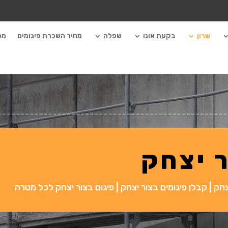
שרון
בקעת אונו
שפלה
מחיר השכרת פיגומים
מכ
ר יצחק
צחק | קבלן פיגומים בצור יצחק | פיגום בצור יצחק לכל מטרה