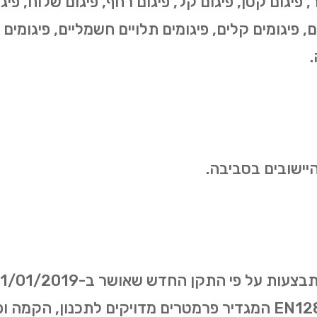
, פיגום קטן, פיגום קל, פיגום רחף, פיגום שלוח, פיגום
ים, פיגומים קלים, פיגומים תלויים חשמליים, פיגומים 
.
היישובים בסביבה.
התקן האירופאי משנת 2003- EN12811 המגדיר פרמטרים מדויקים ל