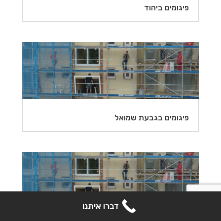
פיגומים ביהוד
פיגומים בגבעת שמואל
קבל הצעת מחיר
דברו איתנו