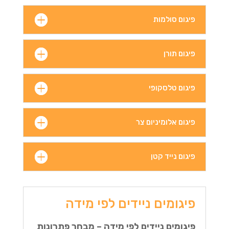
פיגום סולמות
פיגום תורן
פיגום טלסקופי
פיגום אלומיניום צר
פיגום נייד קטן
פיגומים ניידים לפי מידה
פיגומים ניידים לפי מידה – מבחר פתרונות