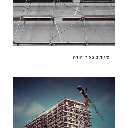
פיגומים באור יהודה