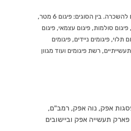
כמספר סוגי העבודות בהן נעשה שימוש בפיגומים כך גם מספר סוגי הפיגומים המוצעים להשכרה. בין הסוגים: פיגום 6 מטר,
י, פיגום סולמות, פיגום עצמאי, פיגום
 תלוי, פיגומים ניידים, פיגומים
תעשייתיים, רשת פיגומים ועוד מגוון
סגות אפק, נוה אפק, רמב"ם,
פארק תעשייה אפק וביישובים