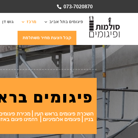
073-7020870
פיגומים בתל אביב
מרכז
גוש דן
קבל הצעת מחיר משתלמת
פיגומים ברא
השכרת פיגומים בראש העין | מכירת פיגומים בר
בניין | פיגומים אלומיניום | הזמינו פיגום ב