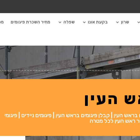
שרון
בקעת אונו
שפלה
מחיר השכרת פיגומים
מכ
ש העין
אש העין | קבלן פיגומים בראש העין | פיגומים ניידים | פיגומי
אזור ראש העין לכל מטרה