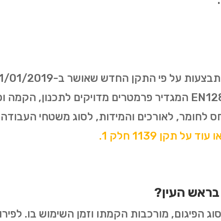
התקן האירופאי משנת 2003- EN12811 המגדיר פרמטרים מדויקים ל
ס לחומר, לאורכים והמידות, לסוג משטחי העבודה
עוד על תקן 1139 חלק 1.
בראש העין?
ג הפיגום, מורכבות הקמתו וזמן השימוש בו. לפירוט