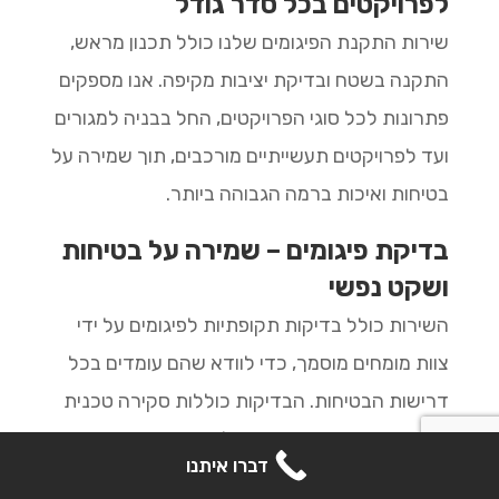
לפרויקטים בכל סדר גודל
שירות התקנת הפיגומים שלנו כולל תכנון מראש,
התקנה בשטח ובדיקת יציבות מקיפה. אנו מספקים
פתרונות לכל סוגי הפרויקטים, החל בבניה למגורים
ועד לפרויקטים תעשייתיים מורכבים, תוך שמירה על
בטיחות ואיכות ברמה הגבוהה ביותר.
בדיקת פיגומים – שמירה על בטיחות
ושקט נפשי
השירות כולל בדיקות תקופתיות לפיגומים על ידי
צוות מומחים מוסמך, כדי לוודא שהם עומדים בכל
דרישות הבטיחות. הבדיקות כוללות סקירה טכנית
של המבנה, בדיקת עמידות לעומסים ואישור
קבל הצעת מחיר
דברו איתנו
תקינות, כדי להבטיח סביבת עבודה בטוחה.