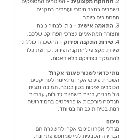
תחזוקה מקצועית
– הפיגומים המסופקים
נשמרים במצב מיטבי ועומדים בתקנים
המחמירים ביותר.
התאמה אישית
– ניתן לבחור גובה
ותצורה המתאימים לצרכי הפרויקט שלכם.
שירות התקנה ופירוק
– ההשכרה כוללת
שירות מקצועי להתקנה ופירוק, כך שתוכלו
להתמקד בפרויקט ללא דאגות.
מתי כדאי לשכור פיגומי אקרו?
השכרת פיגומי אקרו מתאימה לפרויקטים
הכוללים יציקות בטון בגובה, תמיכה זמנית
של מבנים, בניית תשתיות גדולות, עבודות
הנדסה מורכבות או פרויקטים בהם דרושה
רמת בטיחות גבוהה במיוחד.
סיכום
מגדלי אקרו ופיגומי אקרו להשכרה הם
הבחירה הטבעית למי שמחפש פתרונות