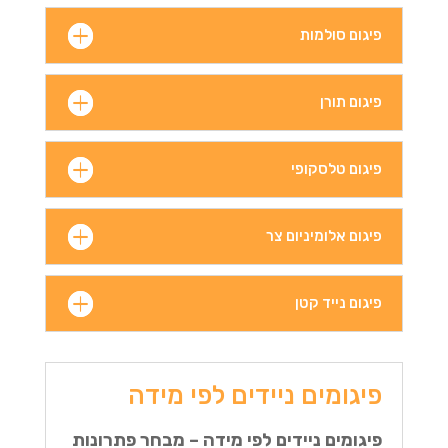
פיגום סולמות
פיגום תורן
פיגום טלסקופי
פיגום אלומיניום צר
פיגום נייד קטן
פיגומים ניידים לפי מידה
פיגומים ניידים לפי מידה – מבחר פתרונות