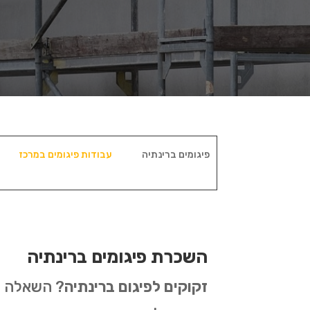
פיגומים ברינתיה
עבודות פיגומים במרכז
השכרת פיגומים ברינתיה
זקוקים לפיגום ברינתיה
? השאלה הי