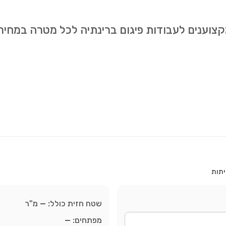
מקצוענים לעבודות פיגום ברינתיה לכל מטרה במחיר
יתות
שטח חזית כולל:
—
מ"ר
מפתחים:
—