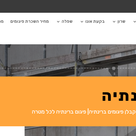
שרון
בקעת אונו
שפלה
מחיר השכרת פיגומים
מכ
נתיה
קבלן פיגומים ברינתיה| פיגום ברינתיה לכל מטרה