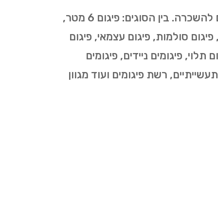
כמספר סוגי העבודות בהן נעשה שימוש בפיגומים כך גם מספר סוגי הפיגומים המוצעים להשכרה. בין הסוגים: פיגום 6 מטר,
י, פיגום סולמות, פיגום עצמאי, פיגום
 תלוי, פיגומים ניידים, פיגומים
תעשייתיים, רשת פיגומים ועוד מגוון