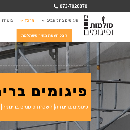
073-7020870
פיגומים בתל אביב
מרכז
גוש דן
קבל הצעת מחיר משתלמת
פיגומים ברי
פיגומים ברינתיה| השכרת פיגומים ברינתיה| 