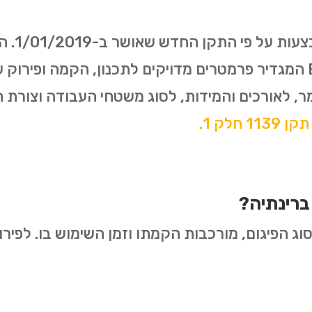
האירופאי משנת 2003- EN12811 המגדיר פרמטרים מדויקים לתכנון, ה
ר, לאורכים והמידות, לסוג משטחי העבודה וצורת
 חלק 1.
ברינתיה?
ג הפיגום, מורכבות הקמתו וזמן השימוש בו. לפירוט