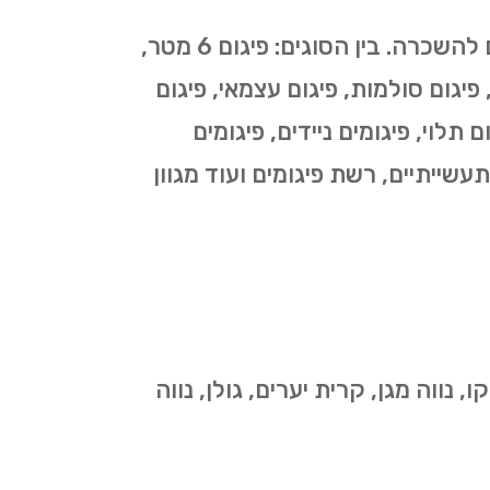
כמספר סוגי העבודות בהן נעשה שימוש בפיגומים כך גם מספר סוגי הפיגומים המוצעים להשכרה. בין הסוגים: פיגום 6 מטר,
י, פיגום סולמות, פיגום עצמאי, פיגום
 תלוי, פיגומים ניידים, פיגומים
תעשייתיים, רשת פיגומים ועוד מגוון
 נווה מגן, קרית יערים, גולן, נווה