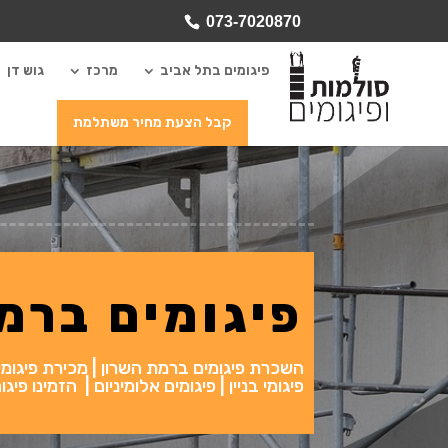
073-7020870
פיגומים בתל אביב
מרכז
גוש דן
קבל הצעת מחיר משתלמת
פיגומים ברמ
השכרת פיגומים ברמת השרון | מכירת פיגומים 
פיגומי בניין | פיגומים אלומיניום | הזמינו 