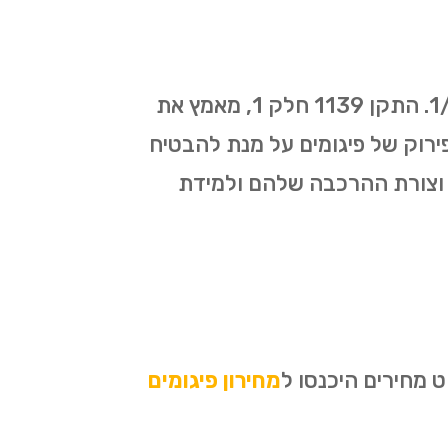
כל עבודות הפיגומים ברמת השרון מתבצעות על פי התקן החדש שאושר ב-1/01/2019. התקן 1139 חלק 1, מאמץ את
תכנון, הקמה ופירוק של פיגומים על מנת להבטיח
 וצורת ההרכבה שלהם ולמידת
 מחירים היכנסו ל
מחירון פיגומים