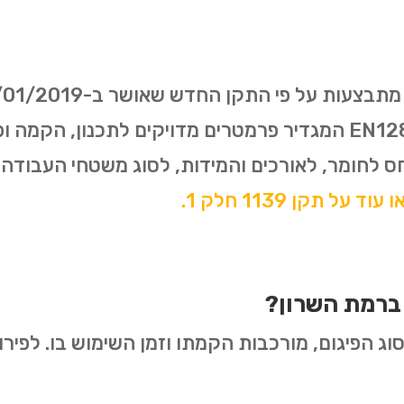
התקן האירופאי משנת 2003- EN12811 המגדיר פרמטרים מדויקים ל
ס לחומר, לאורכים והמידות, לסוג משטחי העבודה
עוד על תקן 1139 חלק 1.
 ברמת השרון?
ג הפיגום, מורכבות הקמתו וזמן השימוש בו. לפירוט