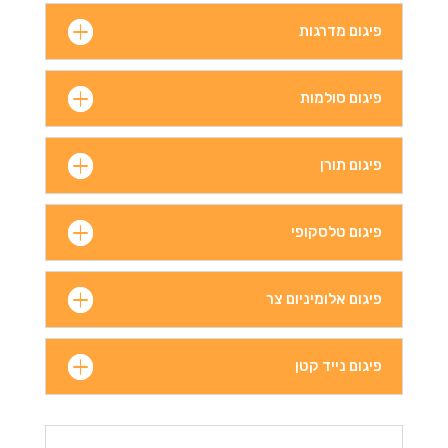
פיגום מדרגות
פיגום סולמות
פיגום תורן
פיגום טלסקופי
פיגום אלומיניום צר
פיגום נייד קטן