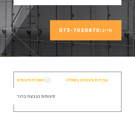
חייג:073-7020870
A
עבודות פיגומים בשפלה
השכרת פיגומים
פיגומים בגבעת ברנר