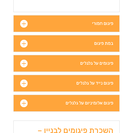
פיגום חמורי
במת פיגום
פיגומים על גלגלים
פיגום נייד על גלגלים
פיגום אלומיניום על גלגלים
השכרת פיגומים לבניין –