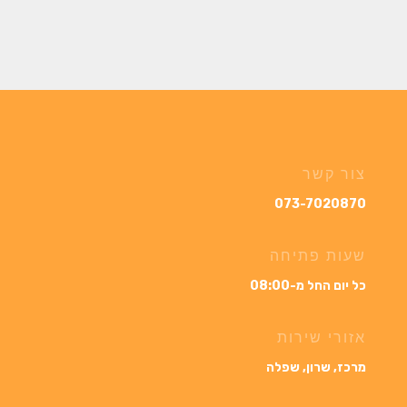
צור קשר
073-7020870
שעות פתיחה
כל יום החל מ-08:00
אזורי שירות
מרכז, שרון, שפלה