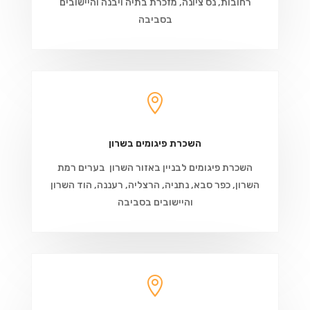
רחובות, נס ציונה, מזכרת בתיה ויבנה והיישובים
בסביבה

השכרת פיגומים בשרון
השכרת פיגומים לבניין באזור השרון בערים רמת
השרון, כפר סבא, נתניה, הרצליה, רעננה, הוד השרון
והיישובים בסביבה
