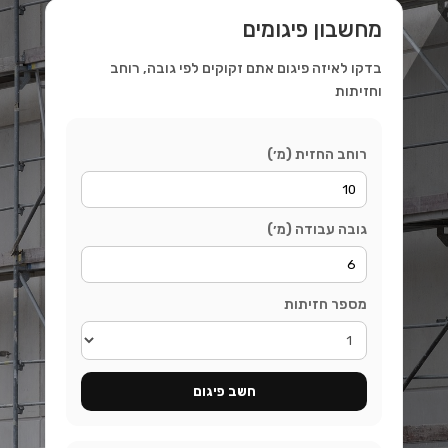
מחשבון פיגומים
בדקו לאיזה פיגום אתם זקוקים לפי גובה, רוחב
וחזיתות
רוחב החזית (מ׳)
גובה עבודה (מ׳)
מספר חזיתות
חשב פיגום