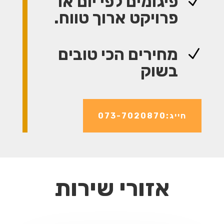
פיגומים לפי יום או
N
פרויקט ארוך טווח.
מחירים הכי טובים
N
בשוק
חייג:073-7020870
אזורי שירות