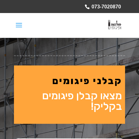
073-7020870
קבלני פיגומים
מצאו קבלן פיגומים
בקליק!